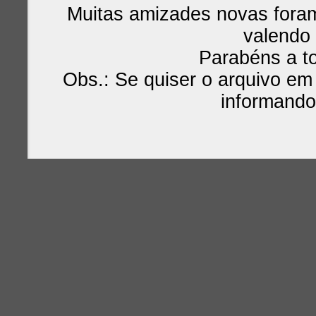
Muitas amizades novas fora
valendo
Parabéns a to
Obs.: Se quiser o arquivo e
informando