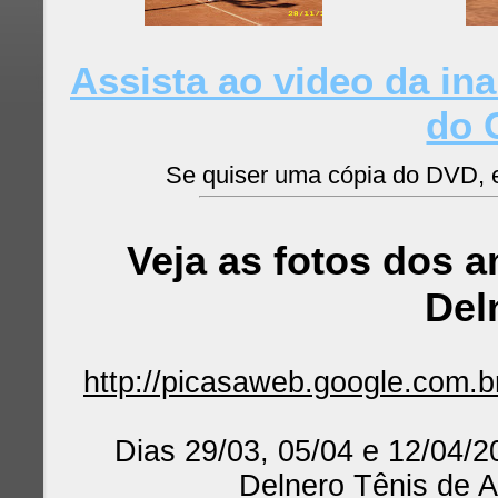
Assista ao video da in
do 
Se quiser uma cópia do DVD, e
Veja as fotos dos 
Del
http://picasaweb.google.com
Dias 29/03, 05/04 e 12/04/2
Delnero Tênis de A