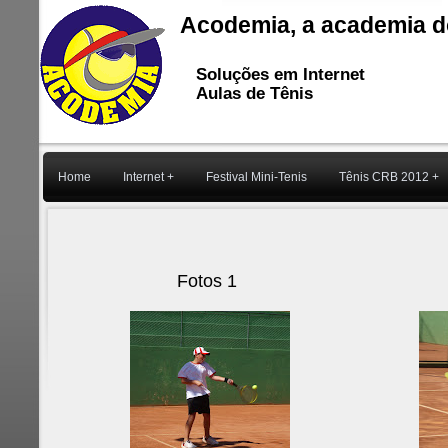
Acodemia, a academia 
Soluções em Internet
Aulas de Tênis
Home
Internet +
Festival Mini-Tenis
Tênis CRB 2012 +
Fotos 1